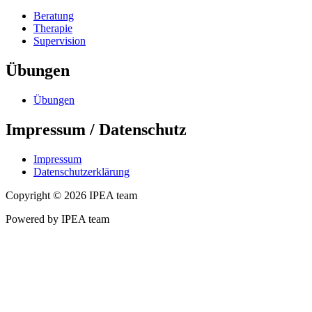
Beratung
Therapie
Supervision
Übungen
Übungen
Impressum / Datenschutz
Impressum
Datenschutzerklärung
Copyright © 2026 IPEA team
Powered by IPEA team
Nach
oben
scrollen